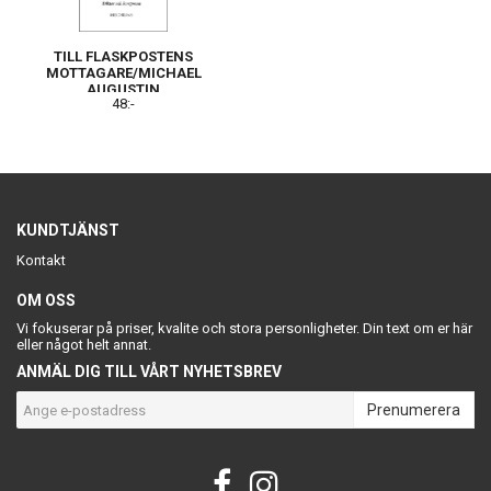
TILL FLASKPOSTENS
MOTTAGARE/MICHAEL
AUGUSTIN
48:-
KUNDTJÄNST
Kontakt
OM OSS
Vi fokuserar på priser, kvalite och stora personligheter. Din text om er här
eller något helt annat.
ANMÄL DIG TILL VÅRT NYHETSBREV
Prenumerera