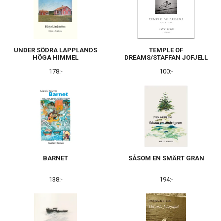
UNDER SÖDRA LAPPLANDS
TEMPLE OF
HÖGA HIMMEL
DREAMS/STAFFAN JOFJELL
178:-
100:-
BARNET
SÅSOM EN SMÄRT GRAN
138:-
194:-