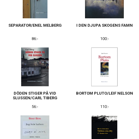
SEPARATOR/ENEL MELBERG
I DEN DJUPA SKOGENS FAMN
86:-
100:-
DÖDEN STIGER PÅ VID
BORTOM PLUTO/LEIF NELSON
SLUSSEN/CARL TIBERG
56:-
110:-