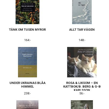
TÄNK OM TUSEN MYROR
ALLT TAR VÄGEN
164:-
148:-
UNDER UKRAINAS BLÅA
ROSA & LIKSOM – EN
HIMMEL
KATTBOK/B. BERG & G-B
KARLSSON
238:-
56:-