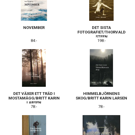
NOVEMBER
DET SISTA
FOTOGRAFIET/THORVALD
STEEN
84:-
198:-
DET VÄXER ETT TRÄD I
HIMMELBJÖRNENS
MOSTAMÄGG/BRITT KARIN
SKOG/BRITT KARIN LARSEN
LARSEN
78:-
78:-