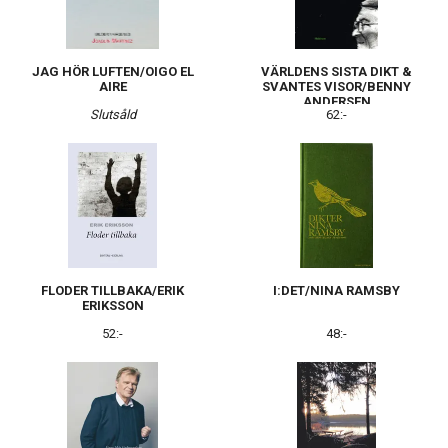
JAG HÖR LUFTEN/OIGO EL
VÄRLDENS SISTA DIKT &
AIRE
SVANTES VISOR/BENNY
ANDERSEN
Slutsåld
62:-
FLODER TILLBAKA/ERIK
I:DET/NINA RAMSBY
ERIKSSON
52:-
48:-