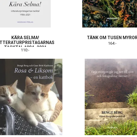
KÄRA SELMA!
TÄNK OM TUSEN MYRO
ITTERATURPRISTAGARNAS
164:-
TACKTAL 1984–2021
110:-