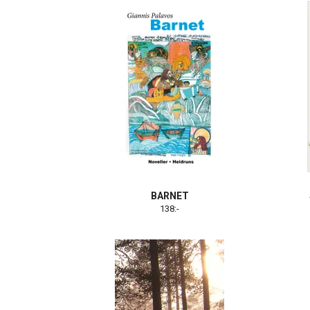
BARNET
138:-