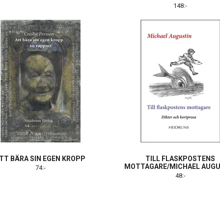
148:-
TT BÄRA SIN EGEN KROPP
TILL FLASKPOSTENS
MOTTAGARE/MICHAEL AUGU
74:-
48:-