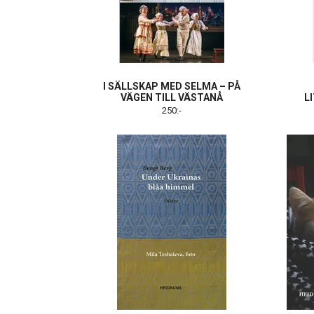
I SÄLLSKAP MED SELMA – PÅ
VÄGEN TILL VÄSTANÅ
L
250:-