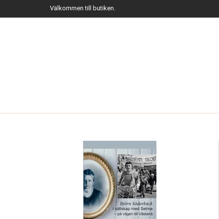
Välkommen till butiken.