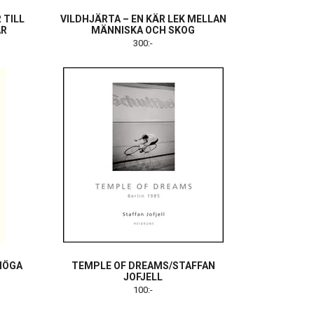
 TILL
VILDHJÄRTA – EN KÄR LEK MELLAN
AR
MÄNNISKA OCH SKOG
300:-
HÖGA
TEMPLE OF DREAMS/STAFFAN
JOFJELL
100:-