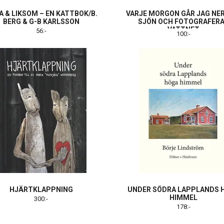
A & LIKSOM – EN KATTBOK/B.
VARJE MORGON GÅR JAG NER
BERG & G-B KARLSSON
SJÖN OCH FOTOGRAFER
VATTNET
56:-
100:-
HJÄRTKLAPPNING
UNDER SÖDRA LAPPLANDS 
HIMMEL
300:-
178:-