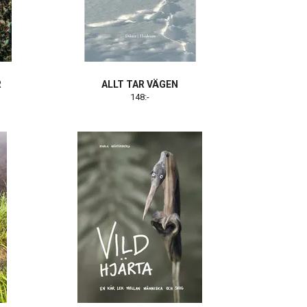
R
ALLT TAR VÄGEN
148:-