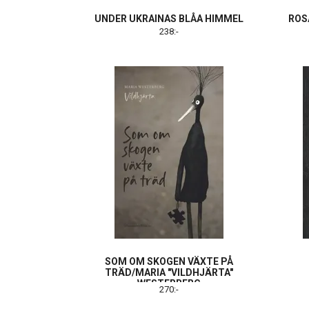
UNDER UKRAINAS BLÅA HIMMEL
ROS
238:-
SOM OM SKOGEN VÄXTE PÅ
TRÄD/MARIA "VILDHJÄRTA"
WESTERBERG
270:-