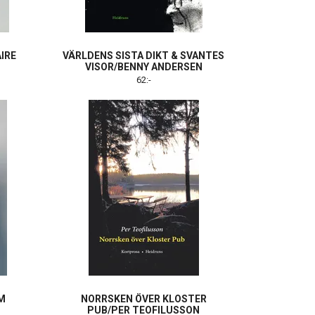
IRE
VÄRLDENS SISTA DIKT & SVANTES
VISOR/BENNY ANDERSEN
62:-
M
NORRSKEN ÖVER KLOSTER
PUB/PER TEOFILUSSON