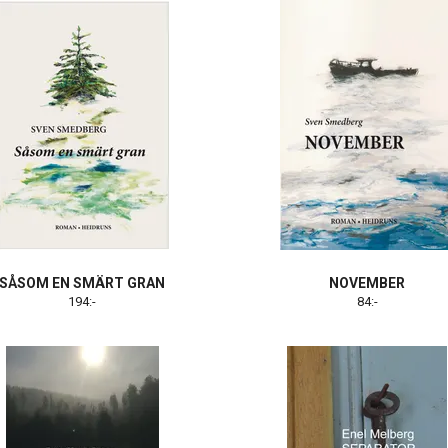
SÅSOM EN SMÄRT GRAN
NOVEMBER
194:-
84:-