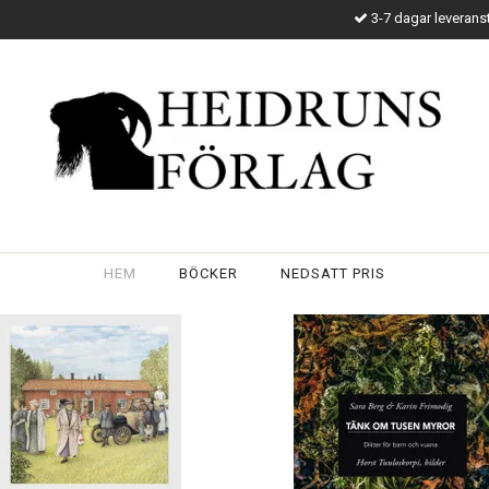
3-7 dagar leverans
HEM
BÖCKER
NEDSATT PRIS