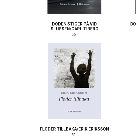
DÖDEN STIGER PÅ VID
BO
SLUSSEN/CARL TIBERG
56:-
FLODER TILLBAKA/ERIK ERIKSSON
52:-