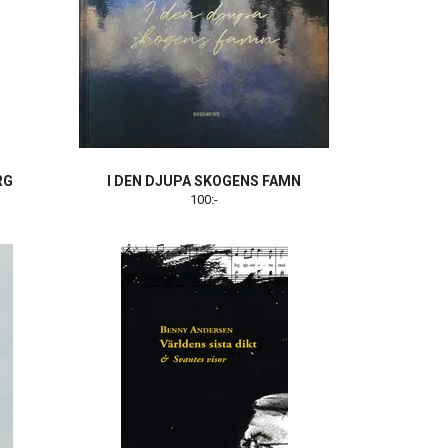
RG
I DEN DJUPA SKOGENS FAMN
100:-