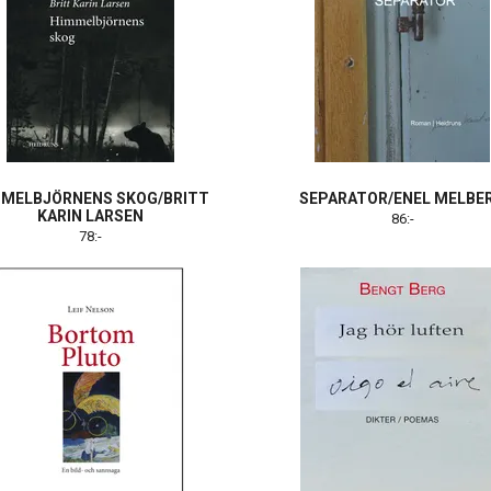
MELBJÖRNENS SKOG/BRITT
SEPARATOR/ENEL MELBE
KARIN LARSEN
86:-
78:-