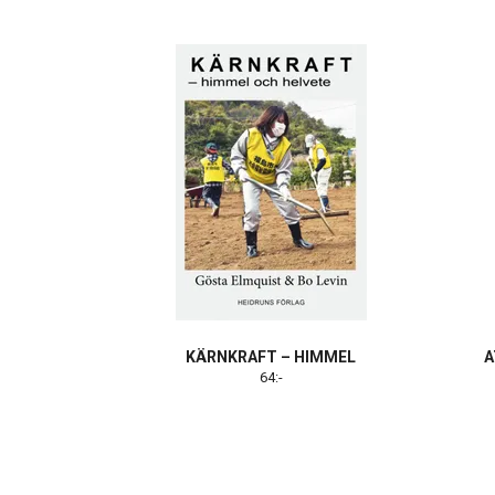
KÄRNKRAFT – HIMMEL
A
64:-