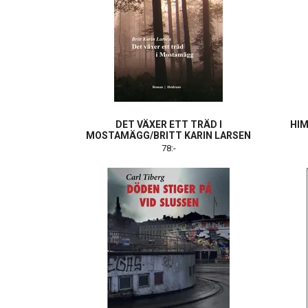
DET VÄXER ETT TRÄD I
HIM
MOSTAMÄGG/BRITT KARIN LARSEN
78:-