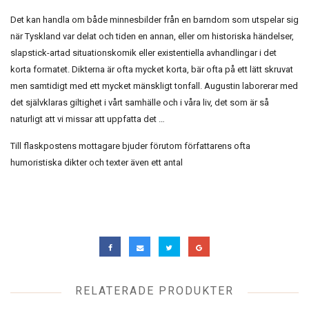
Det kan handla om både minnesbilder från en barndom som utspelar sig
när Tyskland var delat och tiden en annan, eller om historiska händelser,
slapstick-artad situationskomik eller existentiella avhandlingar i det
korta formatet. Dikterna är ofta mycket korta, bär ofta på ett lätt skruvat
men samtidigt med ett mycket mänskligt tonfall. Augustin laborerar med
det självklaras giltighet i vårt samhälle och i våra liv, det som är så
naturligt att vi missar att uppfatta det …
Till flaskpostens mottagare bjuder förutom författarens ofta
humoristiska dikter och texter även ett antal
RELATERADE PRODUKTER