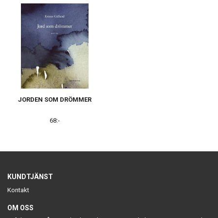
JORDEN SOM DRÖMMER
68:-
KUNDTJÄNST
Kontakt
OM OSS