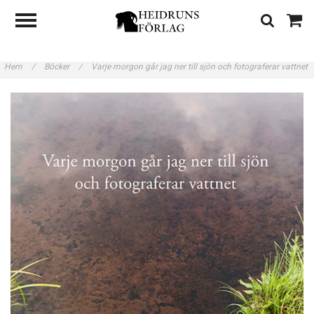
Hem
/
Böcker
/
Varje morgon går jag ner till sjön och fotograferar vattnet