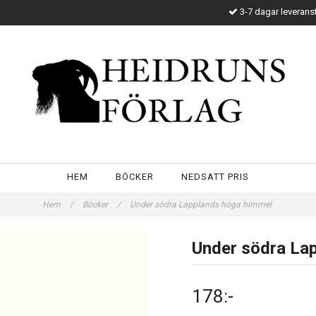
3-7 dagar leverans
HEM
BÖCKER
NEDSATT PRIS
Hem
/
Böcker
/
Under södra Lapplands höga himmel
Under södra La
178:-