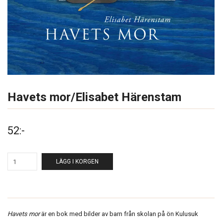
Havets mor/Elisabet Härenstam
52:-
LÄGG I KORGEN
Havets mor
är en bok med bilder av barn från skolan på ön Kulusuk