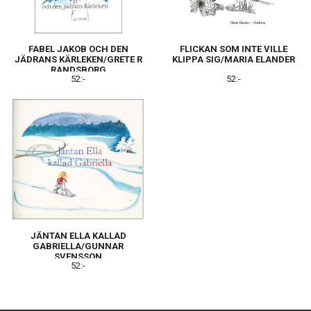
FABEL JAKOB OCH DEN
FLICKAN SOM INTE VILLE
JÄDRANS KÄRLEKEN/GRETE R
KLIPPA SIG/MARIA ELANDER
RANDSBORG
52:-
52:-
JÄNTAN ELLA KALLAD
GABRIELLA/GUNNAR
SVENSSON
52:-