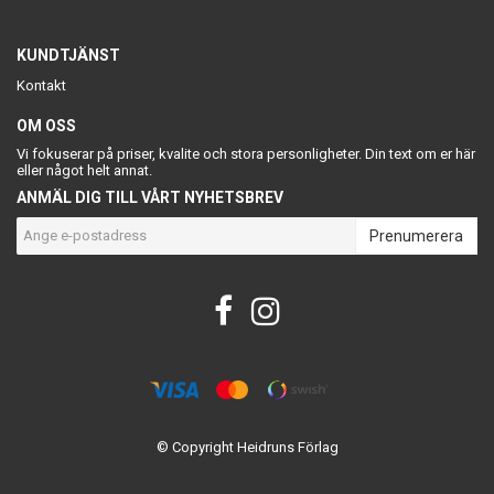
KUNDTJÄNST
Kontakt
OM OSS
Vi fokuserar på priser, kvalite och stora personligheter. Din text om er här
eller något helt annat.
ANMÄL DIG TILL VÅRT NYHETSBREV
Prenumerera
© Copyright Heidruns Förlag
Powered by Quickbutik