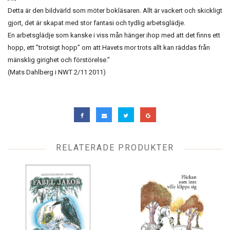
Detta är den bildvärld som möter bokläsaren. Allt är vackert och skickligt
gjort, det är skapat med stor fantasi och tydlig arbetsglädje.
En arbetsglädje som kanske i viss mån hänger ihop med att det finns ett
hopp, ett ”trotsigt hopp” om att Havets mor trots allt kan räddas från
mänsklig girighet och förstörelse.”
(Mats Dahlberg i NWT 2/11 2011)
RELATERADE PRODUKTER